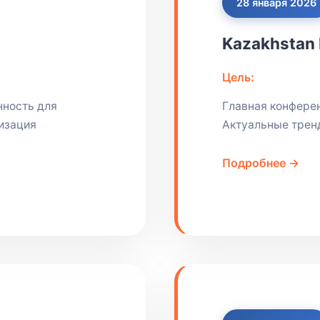
28 января 2026
Kazakhstan 
Цель:
нность для
Главная конфере
изация
Актуальные тренд
Подробнее →