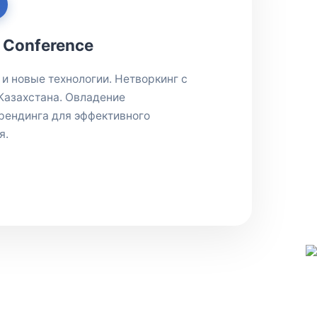
e Conference
 и новые технологии. Нетворкинг с
Казахстана. Овладение
рендинга для эффективного
я.