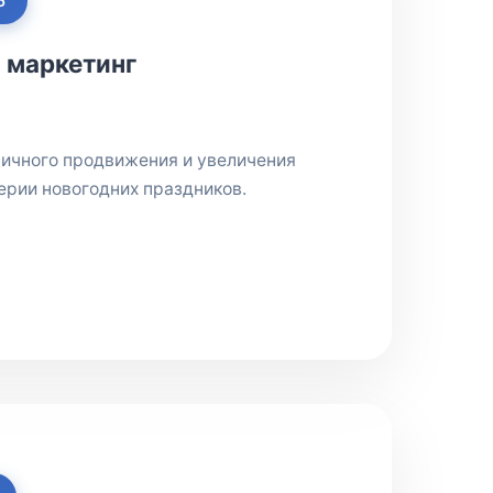
5
 маркетинг
ничного продвижения и увеличения
ерии новогодних праздников.